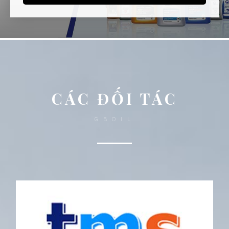
CÁC ĐỐI TÁC
GBOIL