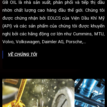
GB OIL là nhà sản xuất, phân phối và tiếp thị dầu
nhờn chất lượng cao hàng đầu thế giới. Chúng tôi
được chứng nhận bởi EOLCS của Viện Dầu Khí Mỹ
(API) và các sản phẩm của chúng tôi được khuyến
nghị bởi các hãng động cơ lớn như Cummins, MTU,
Volvo, Volkswagen, Daimler AG, Porsche,…
VỀ CHÚNG TÔI