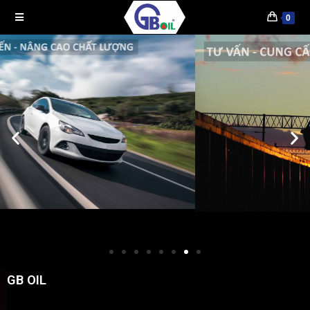
0
GB OIL