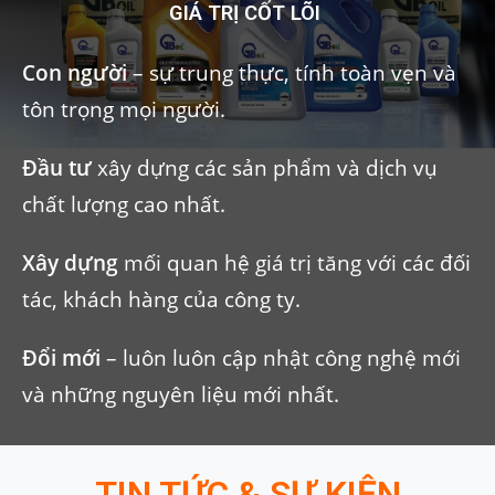
GIÁ TRỊ CỐT LÕI
Con người
– sự trung thực, tính toàn vẹn và
tôn trọng mọi người.
Đầu tư
xây dựng các sản phẩm và dịch vụ
chất lượng cao nhất.
Xây dựng
mối quan hệ giá trị tăng với các đối
tác, khách hàng của công ty.
Đổi mới
– luôn luôn cập nhật công nghệ mới
và những nguyên liệu mới nhất.
TIN TỨC & SỰ KIỆN