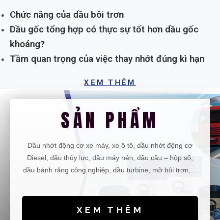
Chức năng của dầu bôi trơn
Dầu gốc tổng hợp có thực sự tốt hơn dầu gốc
khoáng?
Tầm quan trọng của việc thay nhớt đúng kì hạn
XEM THÊM
SẢN PHẨM
Dầu nhớt động cơ xe máy, xe ô tô, dầu nhớt động cơ
Diesel, dầu thủy lực, dầu máy nén, dầu cầu – hộp số,
dầu bánh răng công nghiệp, dầu turbine, mỡ bôi trơn,…
XEM THÊM