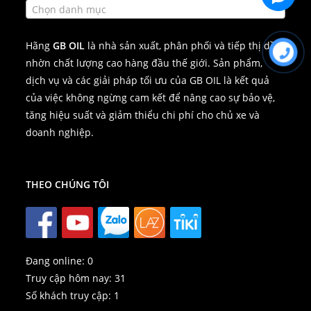
Chọn danh mục
Hãng
GB OIL
là nhà sản xuất, phân phối và tiếp thị dầu
nhờn chất lượng cao hàng đầu thế giới. Sản phẩm,
dịch vụ và các giải pháp tối ưu của GB OIL là kết quả
của việc không ngừng cam kết để nâng cao sự bảo vệ,
tăng hiệu suất và giảm thiểu chi phí cho chủ xe và
doanh nghiệp.
THEO CHÚNG TÔI
Đang online:
0
Truy cập hôm nay:
31
Số khách truy cập:
1