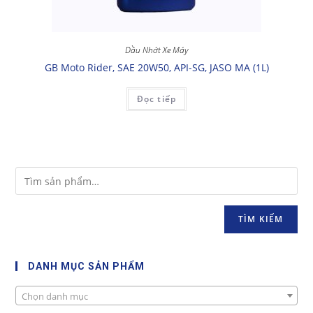
Dầu Nhớt Xe Máy
GB Moto Rider, SAE 20W50, API-SG, JASO MA (1L)
Đọc tiếp
TÌM KIẾM
DANH MỤC SẢN PHẨM
Chọn danh mục