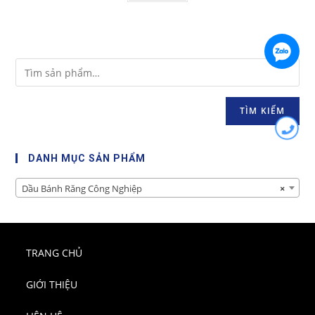
TÌM KIẾM
DANH MỤC SẢN PHẨM
Dầu Bánh Răng Công Nghiệp
×
TRANG CHỦ
GIỚI THIỆU