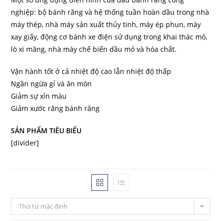
nghiệp: bộ bánh răng và hệ thống tuần hoàn dầu trong nhà
máy thép, nhà máy sản xuất thủy tinh, máy ép phun, máy
xay giấy, động cơ bánh xe điện sử dụng trong khai thác mỏ,
lò xi măng, nhà máy chế biến dầu mỏ và hóa chất.
Vận hành tốt ở cả nhiệt độ cao lẫn nhiệt độ thấp
Ngăn ngừa gỉ và ăn mòn
Giảm sự xỉn màu
Giảm xước răng bánh răng
SẢN PHẨM TIÊU BIỂU
[divider]
Thứ tự mặc định