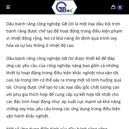
0
Dầu bánh răng công nghiệp GB Oil là một loại dầu bôi trơn
bánh răng được chế tạo để hoạt động trong điều kiện phạm
vi nhiệt động rộng. Nó có khả năng ổn định quá trình oxy
hóa và sự lưu thông ở nhiệt độ cao.
Dầu bánh răng công nghiệp GB Oil được thiết kế để đáp
ứng các yêu cầu của công nghiệp nặng bao gồm cả những
thiết bị hoạt động trong điều kiện khắc nghiệt như vận tốc
cao, tải trọng lớn có thể xảy ra trong một số tình huống quá
tải. Chúng được chế tạo từ các loại dầu gốc chất lượng cao
với phụ gia thích hợp để cung cấp sự kết hợp tốt nhất cho
các đặc tính hoạt động như: áp suất cực mạnh và khả năng
chống oxy hóa, yêu cầu trong các ứng dụng trong điều kiện
vận hành khắc nghiệt.
Một số ứng dụng điển hình của dầu bánh răng công