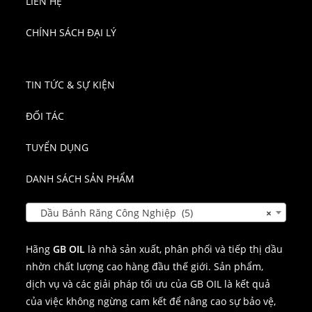
LIÊN HỆ
CHÍNH SÁCH ĐẠI LÝ
TIN TỨC & SỰ KIỆN
ĐỐI TÁC
TUYỂN DỤNG
DANH SÁCH SẢN PHẨM
Dầu Bánh Răng Công Nghiệp (5)
×
Hãng
GB OIL
là nhà sản xuất, phân phối và tiếp thị dầu
nhờn chất lượng cao hàng đầu thế giới. Sản phẩm,
dịch vụ và các giải pháp tối ưu của GB OIL là kết quả
của việc không ngừng cam kết để nâng cao sự bảo vệ,