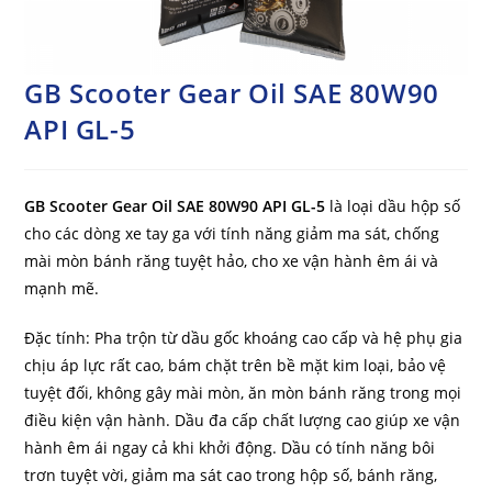
GB Scooter Gear Oil SAE 80W90
API GL-5
GB Scooter Gear Oil SAE 80W90 API GL-5
là loại dầu hộp số
cho các dòng xe tay ga với tính năng giảm ma sát, chống
mài mòn bánh răng tuyệt hảo, cho xe vận hành êm ái và
mạnh mẽ.
Đặc tính: Pha trộn từ dầu gốc khoáng cao cấp và hệ phụ gia
chịu áp lực rất cao, bám chặt trên bề mặt kim loại, bảo vệ
tuyệt đối, không gây mài mòn, ăn mòn bánh răng trong mọi
điều kiện vận hành. Dầu đa cấp chất lượng cao giúp xe vận
hành êm ái ngay cả khi khởi động. Dầu có tính năng bôi
trơn tuyệt vời, giảm ma sát cao trong hộp số, bánh răng,