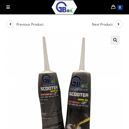
0
Previous Product
Next Product