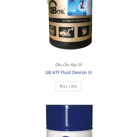
Dầu Cầu Hộp Số
GB ATF Fluid Dexron III
Đọc tiếp