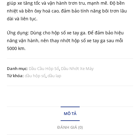
giúp xe tăng tốc và vận hành trơn tru, mạnh mẽ. Độ bền
nhiệt và bền ôxy hoá cao, đảm bảo tính năng bôi trơn lâu
dài và liên tục.
Ứng dụng: Dùng cho hộp số xe tay ga. Để đảm bảo hiệu
năng vận hành, nên thay nhớt hộp số xe tay ga sau mỗi
5000 km.
Danh mục:
Dầu Cầu Hộp Số
,
Dầu Nhớt Xe Máy
Từ khóa:
dầu hộp số
,
dầu lap
MÔ TẢ
ĐÁNH GIÁ (0)