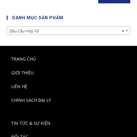
DANH MỤC SẢN PHẨM
Dầu Cầu Hộp Số
×
TRANG CHỦ
GIỚI THIỆU
LIÊN HỆ
CHÍNH SÁCH ĐẠI LÝ
TIN TỨC & SỰ KIỆN
ĐỐI TÁC