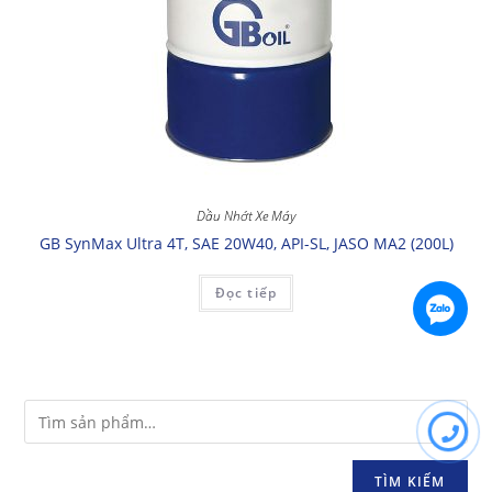
Dầu Nhớt Xe Máy
GB SynMax Ultra 4T, SAE 20W40, API-SL, JASO MA2 (200L)
Đọc tiếp
TÌM KIẾM