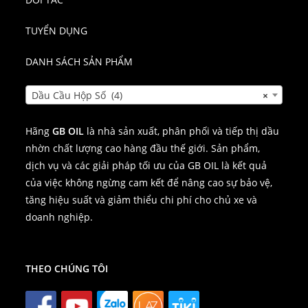
TUYỂN DỤNG
DANH SÁCH SẢN PHẨM
Dầu Cầu Hộp Số (4)
×
Hãng
GB OIL
là nhà sản xuất, phân phối và tiếp thị dầu
nhờn chất lượng cao hàng đầu thế giới. Sản phẩm,
dịch vụ và các giải pháp tối ưu của GB OIL là kết quả
của việc không ngừng cam kết để nâng cao sự bảo vệ,
tăng hiệu suất và giảm thiểu chi phí cho chủ xe và
doanh nghiệp.
THEO CHÚNG TÔI