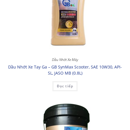
Dầu Nhớt Xe Máy
Dầu Nhớt Xe Tay Ga – GB SynMax Scooter, SAE 10W30, API-
SL, JASO MB (0.8L)
Đọc tiếp