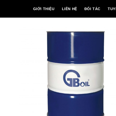
GIỚI THIỆU
LIÊN HỆ
ĐỐI TÁC
TUY