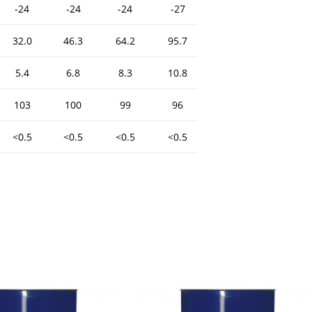
-24
-24
-24
-27
32.0
46.3
64.2
95.7
5.4
6.8
8.3
10.8
103
100
99
96
<0.5
<0.5
<0.5
<0.5