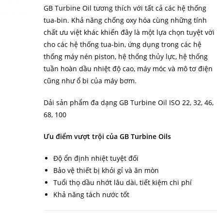
GB Turbine Oil tương thích với tất cả các hệ thống
tua-bin. Khả năng chống oxy hóa cùng những tính
chất ưu việt khác khiến đây là một lựa chọn tuyệt vời
cho các hệ thống tua-bin, ứng dụng trong các hệ
thống máy nén piston, hệ thống thủy lực, hệ thống
tuần hoàn dầu nhiệt độ cao, máy móc và mô tơ điện
cũng như ổ bi của máy bơm.
Dải sản phẩm đa dạng GB Turbine Oil ISO 22, 32, 46,
68, 100
Ưu điểm vượt trội của GB Turbine Oils
Độ ổn định nhiệt tuyệt đối
Bảo vệ thiết bị khỏi gỉ và ăn mòn
Tuổi thọ dầu nhớt lâu dài, tiết kiệm chi phí
Khả năng tách nước tốt