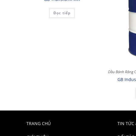
Đọc tiếp
Dầu Bánh Răng C
GB Indus
TRANG CHỦ
TIN TỨC 