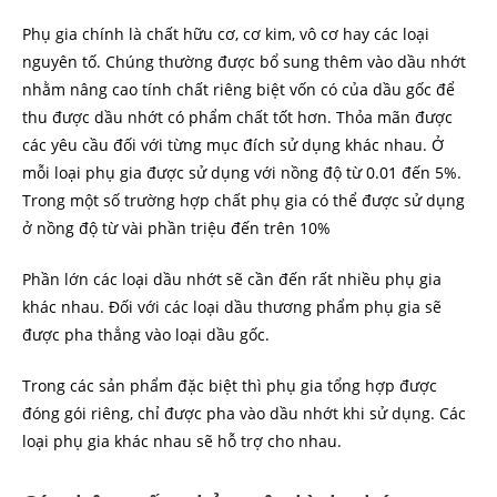
Phụ gia chính là chất hữu cơ, cơ kim, vô cơ hay các loại
nguyên tố. Chúng thường được bổ sung thêm vào dầu nhớt
nhằm nâng cao tính chất riêng biệt vốn có của dầu gốc để
thu được dầu nhớt có phẩm chất tốt hơn. Thỏa mãn được
các yêu cầu đối với từng mục đích sử dụng khác nhau. Ở
mỗi loại phụ gia được sử dụng với nồng độ từ 0.01 đến 5%.
Trong một số trường hợp chất phụ gia có thể được sử dụng
ở nồng độ từ vài phần triệu đến trên 10%
Phần lớn các loại dầu nhớt sẽ cần đến rất nhiều phụ gia
khác nhau. Đối với các loại dầu thương phẩm phụ gia sẽ
được pha thẳng vào loại dầu gốc.
Trong các sản phẩm đặc biệt thì phụ gia tổng hợp được
đóng gói riêng, chỉ được pha vào dầu nhớt khi sử dụng. Các
loại phụ gia khác nhau sẽ hỗ trợ cho nhau.