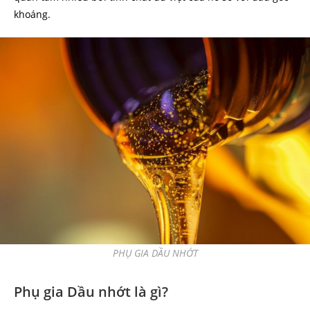
khoáng.
PHỤ GIA DẦU NHỚT
Phụ gia Dầu nhớt là gì?