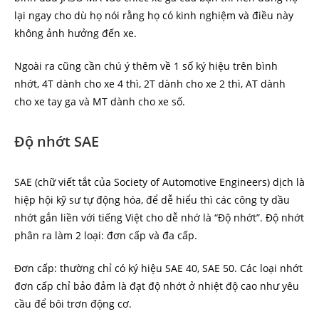
lại ngay cho dù họ nói rằng họ có kinh nghiệm và điều này
không ảnh hưởng đến xe.
Ngoài ra cũng cần chú ý thêm về 1 số ký hiệu trên bình
nhớt, 4T dành cho xe 4 thì, 2T dành cho xe 2 thì, AT dành
cho xe tay ga và MT dành cho xe số.
Độ nhớt SAE
SAE (chữ viết tắt của Society of Automotive Engineers) dịch là
hiệp hội kỹ sư tự động hóa, để dễ hiểu thì các công ty dầu
nhớt gắn liền với tiếng Việt cho dễ nhớ là “Độ nhớt”. Độ nhớt
phân ra làm 2 loại: đơn cấp và đa cấp.
Đơn cấp: thường chỉ có ký hiệu SAE 40, SAE 50. Các loại nhớt
đơn cấp chỉ bảo đảm là đạt độ nhớt ở nhiệt độ cao như yêu
cầu để bôi trơn động cơ.