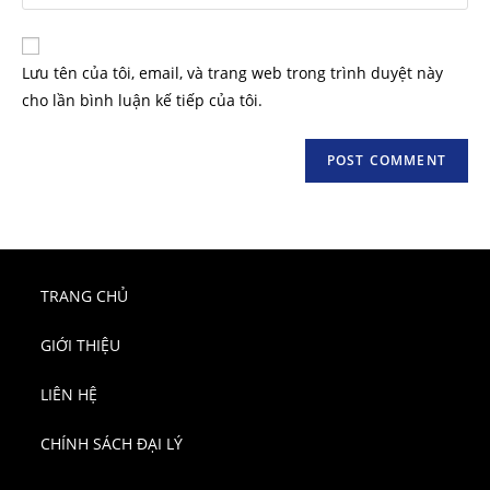
Lưu tên của tôi, email, và trang web trong trình duyệt này
cho lần bình luận kế tiếp của tôi.
TRANG CHỦ
GIỚI THIỆU
LIÊN HỆ
CHÍNH SÁCH ĐẠI LÝ