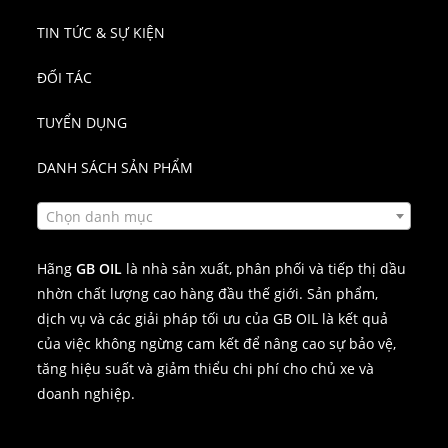
TIN TỨC & SỰ KIỆN
ĐỐI TÁC
TUYỂN DỤNG
DANH SÁCH SẢN PHẨM
Chọn danh mục
Hãng
GB OIL
là nhà sản xuất, phân phối và tiếp thị dầu
nhờn chất lượng cao hàng đầu thế giới. Sản phẩm,
dịch vụ và các giải pháp tối ưu của GB OIL là kết quả
của việc không ngừng cam kết để nâng cao sự bảo vệ,
tăng hiệu suất và giảm thiểu chi phí cho chủ xe và
doanh nghiệp.