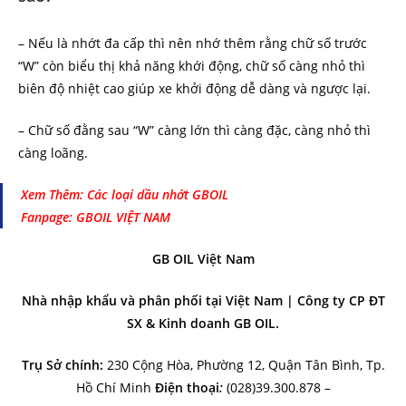
– Nếu là nhớt đa cấp thì nên nhớ thêm rằng chữ số trước
“W” còn biểu thị khả năng khới động, chữ số càng nhỏ thì
biên độ nhiệt cao giúp xe khởi động dễ dàng và ngược lại.
– Chữ số đằng sau “W” càng lớn thì càng đặc, càng nhỏ thì
càng loãng.
Xem Thêm:
Các loại dầu nhớt GBOIL
Fanpage: GBOIL VIỆT NAM
GB OIL Việt Nam
Nhà nhập khẩu và phân phối tại Việt Nam | Công ty CP ĐT
SX & Kinh doanh GB OIL.
Trụ Sở chính:
230 Cộng Hòa, Phường 12, Quận Tân Bình, Tp.
Hồ Chí Minh
Điện thoại
:
(028)39.300.878 –