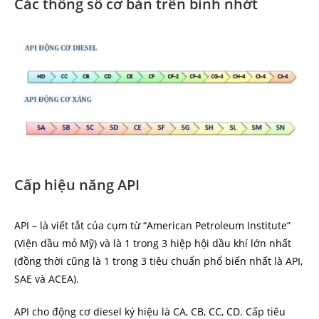
Các thông số cơ bản trên bình nhớt
Cấp hiệu năng API
API – là viết tắt của cụm từ “American Petroleum Institute”
(Viện dầu mỏ Mỹ) và là 1 trong 3 hiệp hội dầu khí lớn nhất
(đồng thời cũng là 1 trong 3 tiêu chuẩn phổ biến nhất là API,
SAE và ACEA).
API cho động cơ diesel ký hiệu là CA, CB, CC, CD. Cấp tiêu