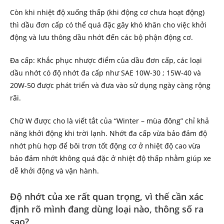
Còn khi nhiệt độ xuống thấp (khi động cơ chưa hoạt động)
thì dầu đơn cấp có thể quá đặc gây khó khăn cho việc khởi
động và lưu thông dầu nhớt đến các bộ phận động cơ.
Đa cấp: Khắc phục nhược điểm của dầu đơn cấp, các loại
dầu nhớt có độ nhớt đa cấp như SAE 10W-30 ; 15W-40 và
20W-50 được phát triển và đưa vào sử dụng ngày càng rộng
rãi.
Chữ W được cho là viết tắt của “Winter – mùa đông” chỉ khả
năng khởi động khi trời lạnh. Nhớt đa cấp vừa bảo đảm độ
nhớt phù hợp để bôi trơn tốt động cơ ở nhiệt độ cao vừa
bảo đảm nhớt không quá đặc ở nhiệt độ thấp nhằm giúp xe
dễ khởi động và vận hành.
Độ nhớt của xe rất quan trọng, vì thế cần xác
định rõ mình đang dùng loại nào, thông số ra
sao?