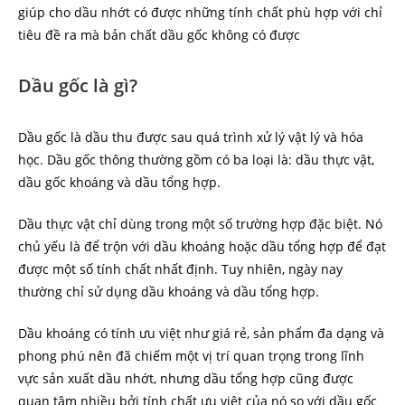
giúp cho dầu nhớt có được những tính chất phù hợp với chỉ
tiêu đề ra mà bản chất dầu gốc không có được
Dầu gốc là gì?
Dầu gốc là dầu thu được sau quá trình xử lý vật lý và hóa
học. Dầu gốc thông thường gồm có ba loại là: dầu thực vật,
dầu gốc khoáng và dầu tổng hợp.
Dầu thực vật chỉ dùng trong một số trường hợp đặc biệt. Nó
chủ yếu là để trộn với dầu khoáng hoặc dầu tổng hợp để đạt
được một số tính chất nhất định. Tuy nhiên, ngày nay
thường chỉ sử dụng dầu khoáng và dầu tổng hợp.
Dầu khoáng có tính ưu việt như giá rẻ, sản phẩm đa dạng và
phong phú nên đã chiếm một vị trí quan trọng trong lĩnh
vực sản xuất dầu nhớt, nhưng dầu tổng hợp cũng được
quan tâm nhiều bởi tính chất ưu việt của nó so với dầu gốc