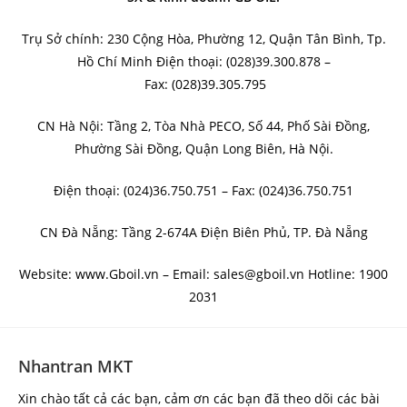
Trụ Sở chính: 230 Cộng Hòa, Phường 12, Quận Tân Bình, Tp.
Hồ Chí Minh Điện thoại: (028)39.300.878 –
Fax: (028)39.305.795
CN Hà Nội: Tầng 2, Tòa Nhà PECO, Số 44, Phố Sài Đồng,
Phường Sài Đồng, Quận Long Biên, Hà Nội.
Điện thoại: (024)36.750.751 – Fax: (024)36.750.751
CN Đà Nẵng: Tầng 2-674A Điện Biên Phủ, TP. Đà Nẵng
Website: www.Gboil.vn – Email: sales@gboil.vn Hotline: 1900
2031
Nhantran MKT
Xin chào tất cả các bạn, cảm ơn các bạn đã theo dõi các bài