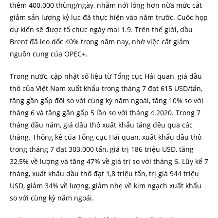
thêm 400.000 thùng/ngày, nhằm nới lỏng hơn nữa mức cắt
giảm sản lượng kỷ lục đã thực hiện vào năm trước. Cuộc họp
dự kiến sẽ được tổ chức ngày mai 1.9. Trên thế giới, dầu
Brent đã leo dốc 40% trong năm nay, nhờ việc cắt giảm
nguồn cung của OPEC+.
Trong nước, cập nhật số liệu từ Tổng cục Hải quan, giá dầu
thô của Việt Nam xuất khẩu trong tháng 7 đạt 615 USD/tấn,
tăng gần gấp đôi so với cùng kỳ năm ngoái, tăng 10% so với
tháng 6 và tăng gần gấp 5 lần so với tháng 4.2020. Trong 7
tháng đầu năm, giá dầu thô xuất khẩu tăng đều qua các
tháng. Thống kê của Tổng cục Hải quan, xuất khẩu dầu thô
trong tháng 7 đạt 303.000 tấn, giá trị 186 triệu USD, tăng
32,5% về lượng và tăng 47% về giá trị so với tháng 6. Lũy kế 7
tháng, xuất khẩu dầu thô đạt 1,8 triệu tấn, trị giá 944 triệu
USD, giảm 34% về lượng, giảm nhẹ về kim ngạch xuất khẩu
so với cùng kỳ năm ngoái.