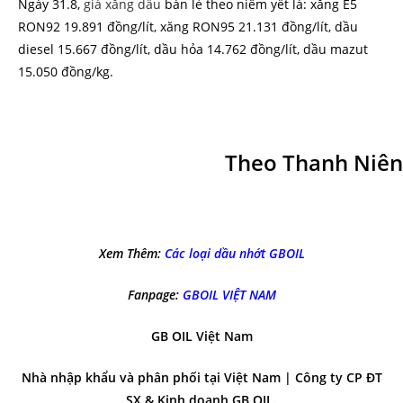
Ngày 31.8,
giá xăng dầu
bán lẻ theo niêm yết là: xăng E5
RON92 19.891 đồng/lít, xăng RON95 21.131 đồng/lít, dầu
diesel 15.667 đồng/lít, dầu hỏa 14.762 đồng/lít, dầu mazut
15.050 đồng/kg.
Theo Thanh Niên
Xem Thêm:
Các loại dầu nhớt GBOIL
Fanpage:
GBOIL VIỆT NAM
GB OIL Việt Nam
Nhà nhập khẩu và phân phối tại Việt Nam | Công ty CP ĐT
SX & Kinh doanh GB OIL.