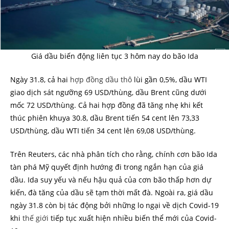
Giá dầu biến động liên tục 3 hôm nay do bão Ida
Ngày 31.8, cả hai
hợp đồng dầu thô
lùi gần 0,5%, dầu WTI
giao dịch sát ngưỡng 69 USD/thùng, dầu Brent cũng dưới
mốc 72 USD/thùng. Cả hai hợp đồng đã tăng nhẹ khi kết
thúc phiên khuya 30.8, dầu Brent tiến 54 cent lên 73,33
USD/thùng, dầu WTI tiến 34 cent lên 69,08 USD/thùng.
Trên Reuters, các nhà phân tích cho rằng, chính cơn bão Ida
tàn phá Mỹ quyết định hướng đi trong ngắn hạn của giá
dầu. Ida suy yếu và nếu hậu quả của cơn bão thấp hơn dự
kiến, đà tăng của dầu sẽ tạm thời mất đà. Ngoài ra, giá dầu
ngày 31.8 còn bị tác động bởi những lo ngại về dịch Covid-19
khi
thế giới
tiếp tục xuất hiện nhiều biến thể mới của Covid-