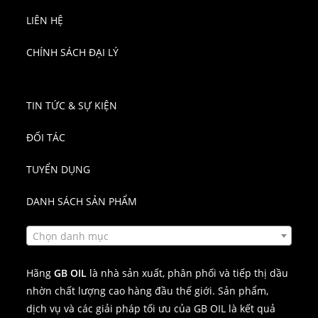
LIÊN HỆ
CHÍNH SÁCH ĐẠI LÝ
TIN TỨC & SỰ KIỆN
ĐỐI TÁC
TUYỂN DỤNG
DANH SÁCH SẢN PHẨM
Chọn danh mục
Hãng
GB OIL
là nhà sản xuất, phân phối và tiếp thị dầu
nhờn chất lượng cao hàng đầu thế giới. Sản phẩm,
dịch vụ và các giải pháp tối ưu của GB OIL là kết quả