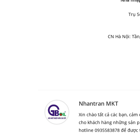
Trụ S
CN Hà Nội: Tần
Nhantran MKT
Xin chào tất cả các bạn, cả
cho khách hàng những sản ph
hotline 0935583878 để được t