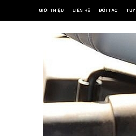
GIỚI THIỆU
LIÊN HỆ
ĐỐI TÁC
TUY