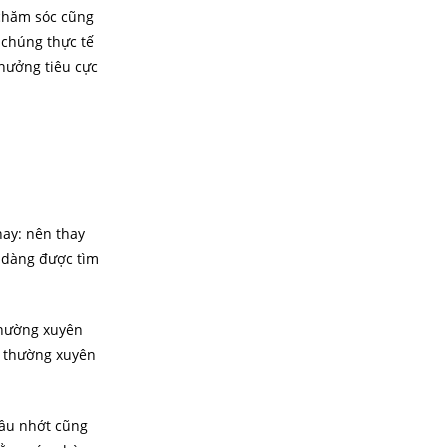
 chăm sóc cũng
 chúng thực tế
 hưởng tiêu cực
nay: nên thay
 dàng được tìm
thường xuyên
y thường xuyên
dầu nhớt cũng