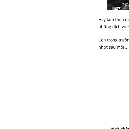
Hãy làm theo đề
những dịch vụ k
Còn trong trườn
nhớt sau mỗi 3
Nhà nhập