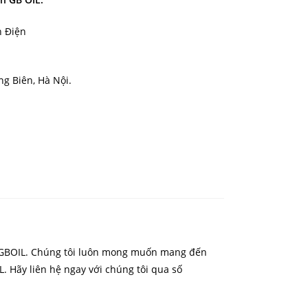
h Điện
g Biên, Hà Nội.
ủa GBOIL. Chúng tôi luôn mong muốn mang đến
 Hãy liên hệ ngay với chúng tôi qua số