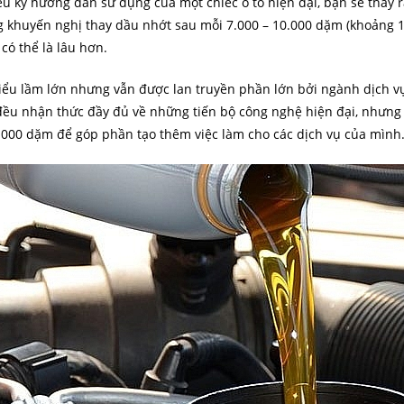
ểu kỹ hướng dẫn sử dụng của một chiếc ô tô hiện đại, bạn sẽ thấy 
 khuyến nghị thay dầu nhớt sau mỗi 7.000 – 10.000 dặm (khoảng 1
 có thể là lâu hơn.
iểu lầm lớn nhưng vẫn được lan truyền phần lớn bởi ngành dịch vụ
đều nhận thức đầy đủ về những tiến bộ công nghệ hiện đại, nhưng 
.000 dặm để góp phần tạo thêm việc làm cho các dịch vụ của mình