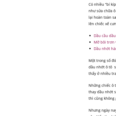
Có nhiều “bí kí
như sửa chữa ô 
lại hoàn toàn s
lên chiếc xế cư
Dầu cầu dầu 
Mỡ bôi trơn 
Dầu nhớt hàn
Một trong số đó
dầu nhớt ô tô 
thấy ở nhiều t
Những chiếc ô 
thay dầu nhớt s
thì cũng không 
Nhưng ngày nay,