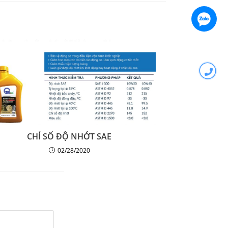
CHỈ SỐ ĐỘ NHỚT SAE
02/28/2020