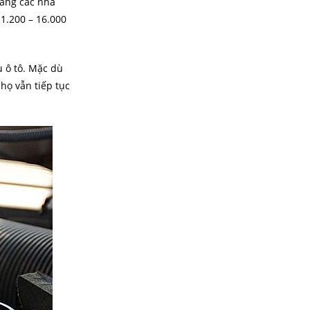
rằng các nhà
1.200 – 16.000
 ô tô. Mặc dù
họ vẫn tiếp tục
.