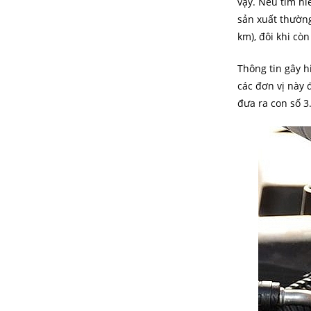
vậy. Nếu tìm hi
sản xuất thường
km), đôi khi còn
Thông tin gây h
các đơn vị này 
đưa ra con số 3