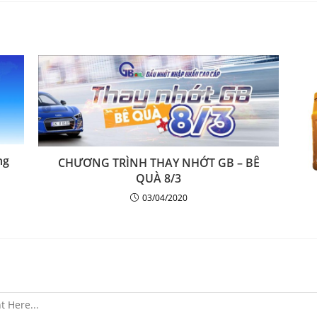
ng
CHƯƠNG TRÌNH THAY NHỚT GB – BÊ
QUÀ 8/3
03/04/2020