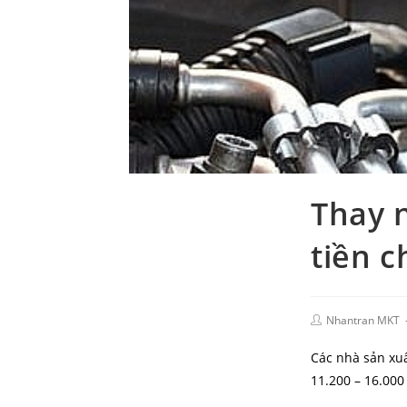
Thay 
tiền c
Nhantran MKT
Các nhà sản xu
11.200 – 16.000