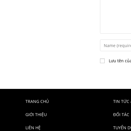
Lưu tên của
TRANG CHỦ
TIN TỨC 
GIỚI THIỆU
ĐỐI TÁC
LIÊN HỆ
TUYỂN 