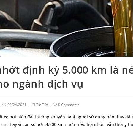
nhớt định kỳ 5.000 km là 
ho ngành dịch vụ
09/24/2021
Tin Tức
0 Comments
ất xe hơi hiện đại thường khuyến nghị người sử dụng nên thay dầ
 km, thay vì con số hơn 4.800 km như nhiều hội nhóm vẫn thông tin