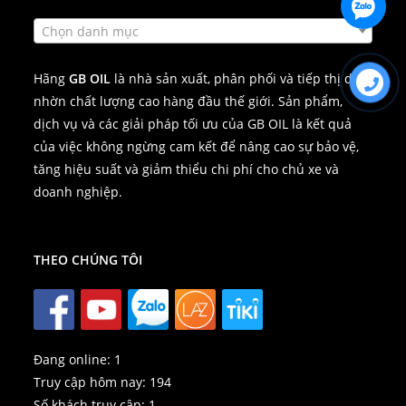
Chọn danh mục
Hãng
GB OIL
là nhà sản xuất, phân phối và tiếp thị dầu
nhờn chất lượng cao hàng đầu thế giới. Sản phẩm,
dịch vụ và các giải pháp tối ưu của GB OIL là kết quả
của việc không ngừng cam kết để nâng cao sự bảo vệ,
tăng hiệu suất và giảm thiểu chi phí cho chủ xe và
doanh nghiệp.
THEO CHÚNG TÔI
Đang online:
1
Truy cập hôm nay:
194
Số khách truy cập:
1