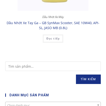
Dầu Nhớt Xe Máy
Dầu Nhớt Xe Tay Ga – GB SynMax Scooter, SAE 10W40, API-
SL, JASO MB (0.8L)
Đọc tiếp
TÌM KIẾM
DANH MỤC SẢN PHẨM
Chọn danh mục