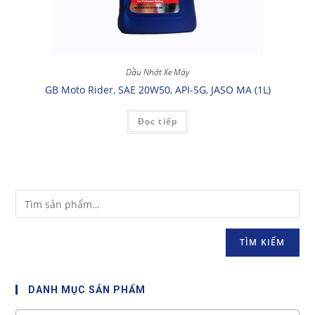
Dầu Nhớt Xe Máy
GB Moto Rider, SAE 20W50, API-SG, JASO MA (1L)
Đọc tiếp
TÌM KIẾM
DANH MỤC SẢN PHẨM