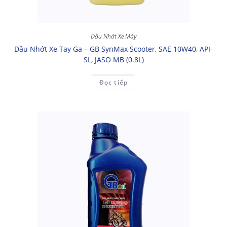
Dầu Nhớt Xe Máy
Dầu Nhớt Xe Tay Ga – GB SynMax Scooter, SAE 10W40, API-
SL, JASO MB (0.8L)
Đọc tiếp