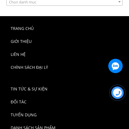
Chọn danh mục
TRANG CHỦ
GIỚI THIỆU
LIÊN HỆ
CHÍNH SÁCH ĐẠI LÝ
TIN TỨC & SỰ KIỆN
ĐỐI TÁC
TUYỂN DỤNG
DANH SÁCH SẢN PHẨM