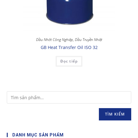
Dầu Nhớt Công Nghiệp
,
Dầu Truyền Nhiệt
GB Heat Transfer Oil ISO 32
Đọc tiếp
TÌM KIẾM
DANH MỤC SẢN PHẨM