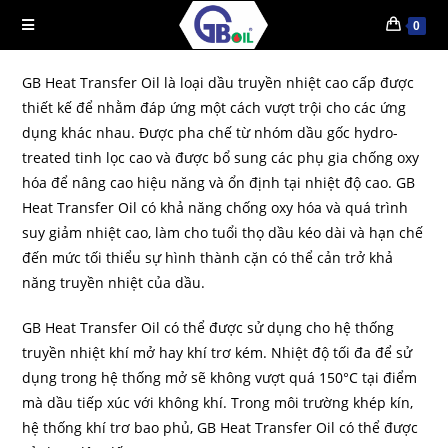
0
GB Heat Transfer Oil là loại dầu truyền nhiệt cao cấp được
thiết kế để nhằm đáp ứng một cách vượt trội cho các ứng
dụng khác nhau. Được pha chế từ nhóm dầu gốc hydro-
treated tinh lọc cao và được bổ sung các phụ gia chống oxy
hóa để nâng cao hiệu năng và ổn định tại nhiệt độ cao. GB
Heat Transfer Oil có khả năng chống oxy hóa và quá trình
suy giảm nhiệt cao, làm cho tuổi thọ dầu kéo dài và hạn chế
đến mức tối thiểu sự hình thành cặn có thể cản trở khả
năng truyền nhiệt của dầu.
GB Heat Transfer Oil có thể được sử dụng cho hệ thống
truyền nhiệt khí mở hay khí trơ kém. Nhiệt độ tối đa để sử
dụng trong hệ thống mở sẽ không vượt quá 150°C tại điểm
mà dầu tiếp xúc với không khí. Trong môi trường khép kín,
hệ thống khí trơ bao phủ, GB Heat Transfer Oil có thể được