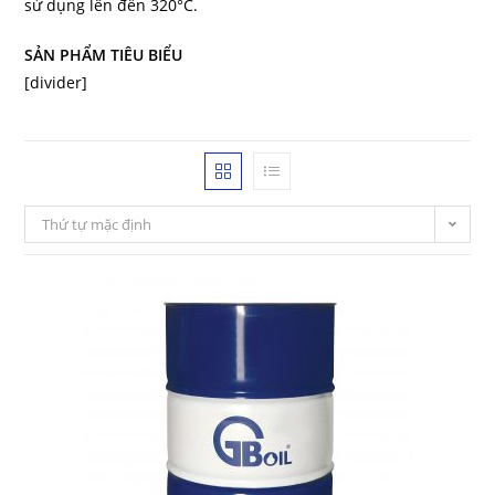
sử dụng lên đến 320°C.
SẢN PHẨM TIÊU BIỂU
[divider]
Thứ tự mặc định