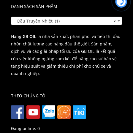
DANH SÁCH SẢN PHẨM
Dầu Truyền Nhiệt (1)
×
Hãng
GB OIL
là nhà sản xuất, phân phối và tiếp thị dầu
nhờn chất lượng cao hàng đầu thế giới. Sản phẩm,
dịch vụ và các giải pháp tối ưu của GB OIL là kết quả
của việc không ngừng cam kết để nâng cao sự bảo vệ,
tăng hiệu suất và giảm thiểu chi phí cho chủ xe và
doanh nghiệp.
THEO CHÚNG TÔI
Đang online:
0