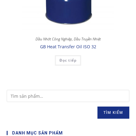
Dầu Nhớt Công Nghiệp
,
Dầu Truyền Nhiệt
GB Heat Transfer Oil ISO 32
Đọc tiếp
TÌM KIẾM
DANH MỤC SẢN PHẨM