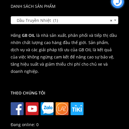
DANH SÁCH SẢN PHẨM
Dầu Truyền Nhiệt (1)
×
Hãng
GB OIL
là nhà sản xuất, phân phối và tiếp thị dầu
nhờn chất lượng cao hàng đầu thế giới. Sản phẩm,
dịch vụ và các giải pháp tối ưu của GB OIL là kết quả
của việc không ngừng cam kết để nâng cao sự bảo vệ,
tăng hiệu suất và giảm thiểu chi phí cho chủ xe và
doanh nghiệp.
THEO CHÚNG TÔI
Đang online:
0