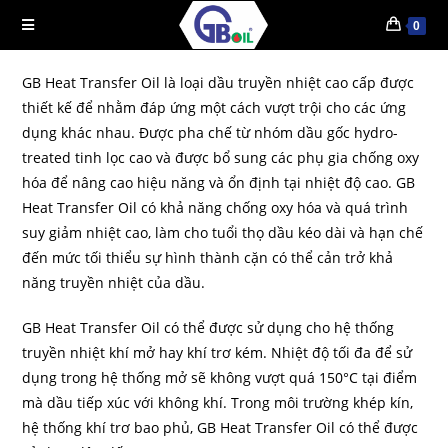
0
GB Heat Transfer Oil là loại dầu truyền nhiệt cao cấp được
thiết kế để nhằm đáp ứng một cách vượt trội cho các ứng
dụng khác nhau. Được pha chế từ nhóm dầu gốc hydro-
treated tinh lọc cao và được bổ sung các phụ gia chống oxy
hóa để nâng cao hiệu năng và ổn định tại nhiệt độ cao. GB
Heat Transfer Oil có khả năng chống oxy hóa và quá trình
suy giảm nhiệt cao, làm cho tuổi thọ dầu kéo dài và hạn chế
đến mức tối thiểu sự hình thành cặn có thể cản trở khả
năng truyền nhiệt của dầu.
GB Heat Transfer Oil có thể được sử dụng cho hệ thống
truyền nhiệt khí mở hay khí trơ kém. Nhiệt độ tối đa để sử
dụng trong hệ thống mở sẽ không vượt quá 150°C tại điểm
mà dầu tiếp xúc với không khí. Trong môi trường khép kín,
hệ thống khí trơ bao phủ, GB Heat Transfer Oil có thể được