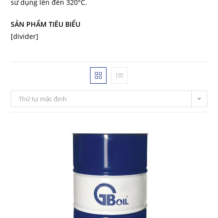
sử dụng lên đến 320°C.
SẢN PHẨM TIÊU BIỂU
[divider]
Thứ tự mặc định