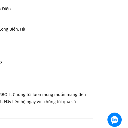
h Điện
Long Biên, Hà
78
ủa GBOIL. Chúng tôi luôn mong muốn mang đến
 Hãy liên hệ ngay với chúng tôi qua số