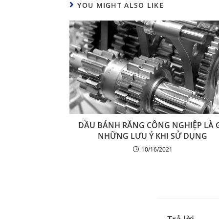
YOU MIGHT ALSO LIKE
DẦU BÁNH RĂNG CÔNG NGHIỆP LÀ G
NHỮNG LƯU Ý KHI SỬ DỤNG
10/16/2021
Trả lời