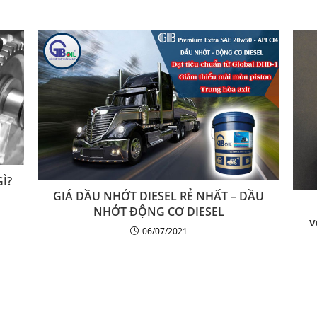
Ì?
GIÁ DẦU NHỚT DIESEL RẺ NHẤT – DẦU
NHỚT ĐỘNG CƠ DIESEL
v
06/07/2021