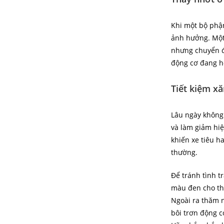
Khi một bộ phận
ảnh hưởng. Một 
nhưng chuyển đ
động cơ đang h
Tiết kiệm x
Lâu ngày không
và làm giảm hiệ
khiến xe tiêu h
thường.
Để tránh tình t
màu đen cho thấ
Ngoài ra thăm n
bôi trơn động c