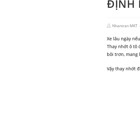
ĐỊNH 
Nhantran MKT
Xe lâu ngày nếu
Thay nhớt ô tô 
bôi trơn, mang 
Vậy thay nhớt đ