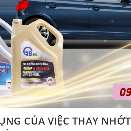
ỤNG CỦA VIỆC THAY NHỚT