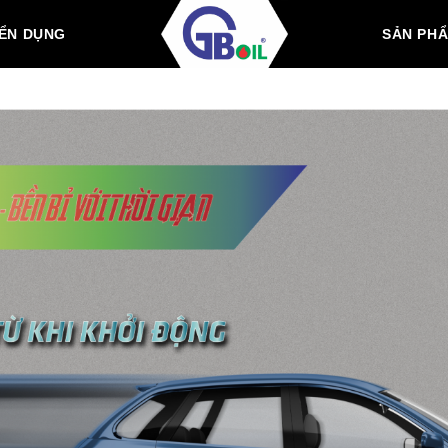
ỂN DỤNG
SẢN PH