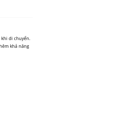
 khi di chuyển.
 thêm khả năng