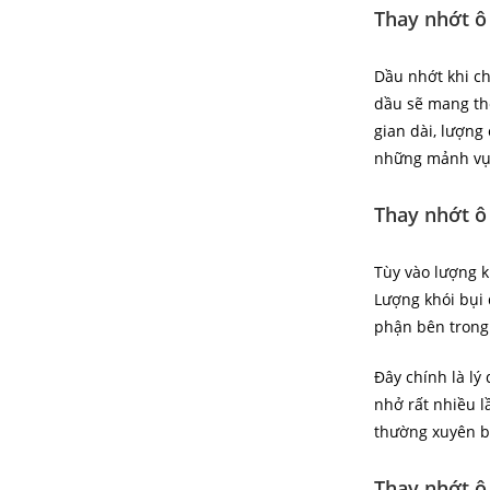
Thay nhớt ô
Dầu nhớt khi ch
dầu sẽ mang the
gian dài, lượng
những mảnh vụn
Thay nhớt ô
Tùy vào lượng k
Lượng khói bụi 
phận bên trong 
Đây chính là lý
nhở rất nhiều l
thường xuyên bạ
Thay nhớt ô