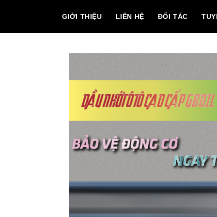
GIỚI THIỆU
LIÊN HỆ
ĐỐI TÁC
TUY