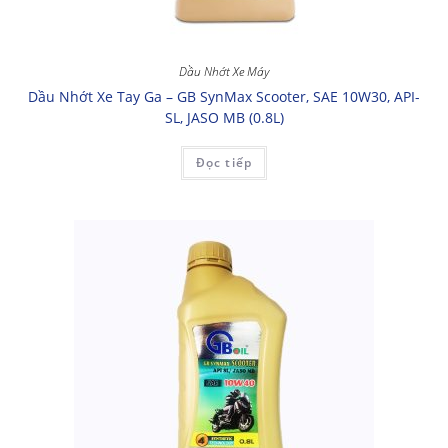
Dầu Nhớt Xe Máy
Dầu Nhớt Xe Tay Ga – GB SynMax Scooter, SAE 10W30, API-
SL, JASO MB (0.8L)
Đọc tiếp