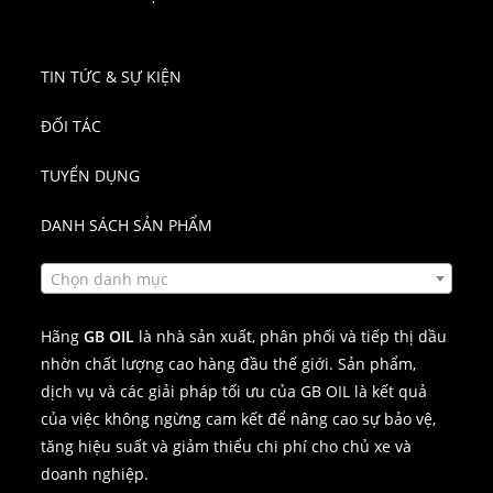
TIN TỨC & SỰ KIỆN
ĐỐI TÁC
TUYỂN DỤNG
DANH SÁCH SẢN PHẨM
Chọn danh mục
Hãng
GB OIL
là nhà sản xuất, phân phối và tiếp thị dầu
nhờn chất lượng cao hàng đầu thế giới. Sản phẩm,
dịch vụ và các giải pháp tối ưu của GB OIL là kết quả
của việc không ngừng cam kết để nâng cao sự bảo vệ,
tăng hiệu suất và giảm thiểu chi phí cho chủ xe và
doanh nghiệp.