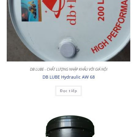
DB LUBE - CHẤT LƯỢNG NHẬP KHẨU VỚI GIÁ NỘI
DB LUBE Hydraulic AW 68
Đọc tiếp