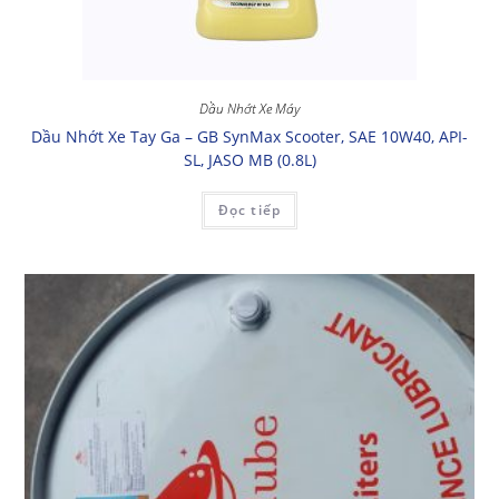
Dầu Nhớt Xe Máy
Dầu Nhớt Xe Tay Ga – GB SynMax Scooter, SAE 10W40, API-
SL, JASO MB (0.8L)
Đọc tiếp