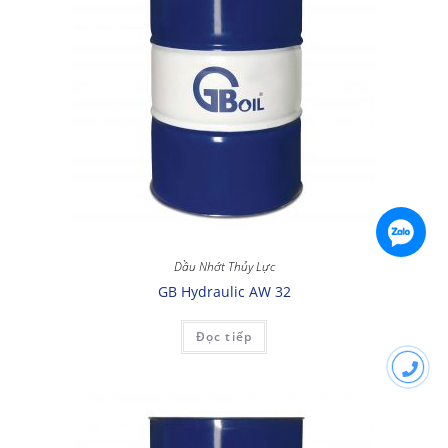
Dầu Nhớt Thủy Lực
GB Hydraulic AW 32
Đọc tiếp