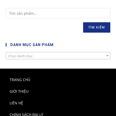
TÌM KIẾM
DANH MỤC SẢN PHẨM
Chọn danh mục
TRANG CHỦ
GIỚI THIỆU
LIÊN HỆ
CHÍNH SÁCH ĐẠI LÝ