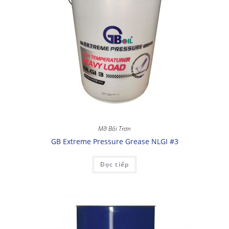
Mỡ Bôi Trơn
GB Extreme Pressure Grease NLGI #3
Đọc tiếp