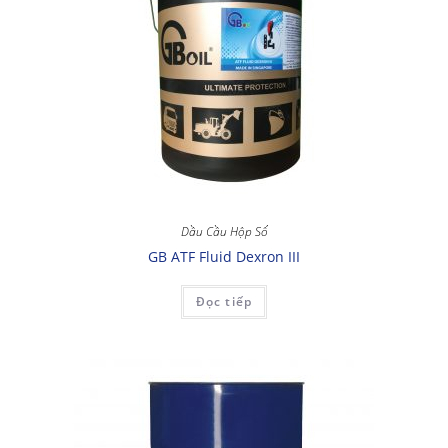
Dầu Cầu Hộp Số
GB ATF Fluid Dexron III
Đọc tiếp