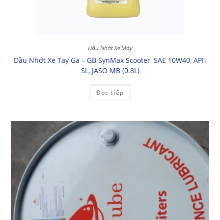
Dầu Nhớt Xe Máy
Dầu Nhớt Xe Tay Ga – GB SynMax Scooter, SAE 10W40, API-
SL, JASO MB (0.8L)
Đọc tiếp