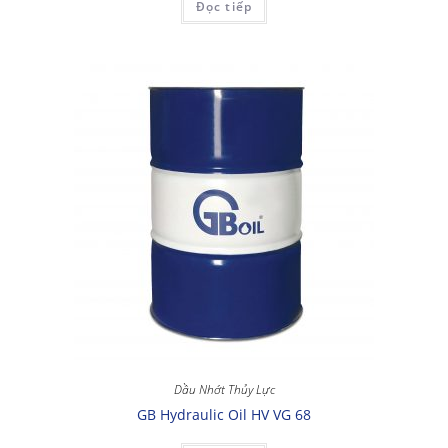
Đọc tiếp
Dầu Nhớt Thủy Lực
GB Hydraulic Oil HV VG 68