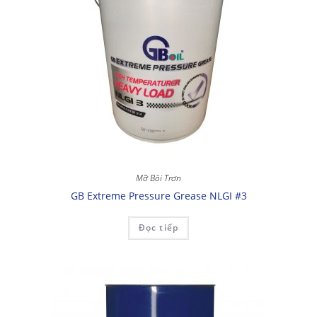
Mỡ Bôi Trơn
GB Extreme Pressure Grease NLGI #3
Đọc tiếp