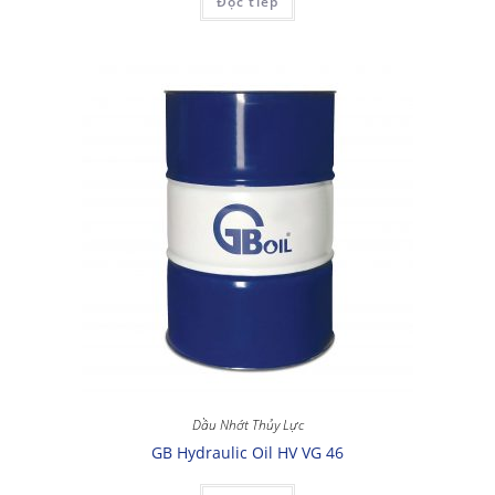
Đọc tiếp
Dầu Nhớt Thủy Lực
GB Hydraulic Oil HV VG 46