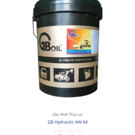
Dầu Nhớt Thủy Lực
GB Hydraulic AW 68