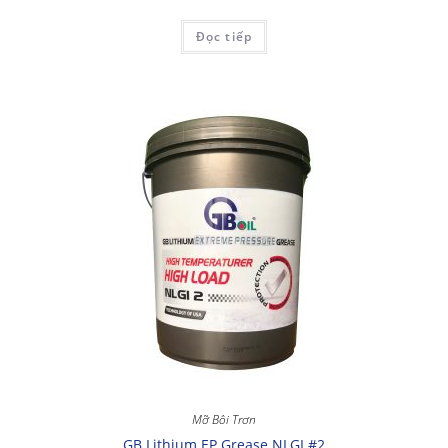
Đọc tiếp
Mỡ Bôi Trơn
GB Lithium EP Grease NLGI #2