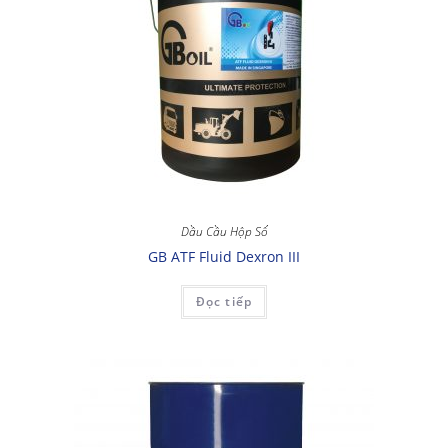
Dầu Cầu Hộp Số
GB ATF Fluid Dexron III
Đọc tiếp