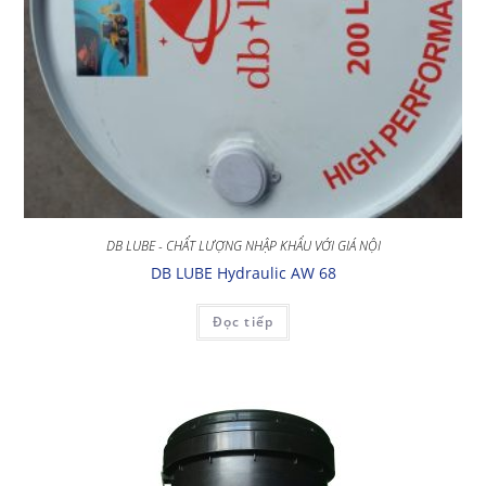
DB LUBE - CHẤT LƯỢNG NHẬP KHẨU VỚI GIÁ NỘI
DB LUBE Hydraulic AW 68
Đọc tiếp