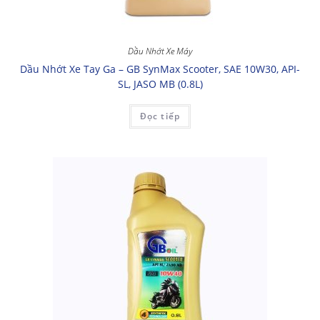
Dầu Nhớt Xe Máy
Dầu Nhớt Xe Tay Ga – GB SynMax Scooter, SAE 10W30, API-
SL, JASO MB (0.8L)
Đọc tiếp