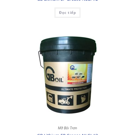
Đọc tiếp
Mỡ Bôi Trơn