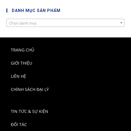
DANH MỤC SẢN PHẨM
Chọn danh mục
TRANG CHỦ
GIỚI THIỆU
LIÊN HỆ
CHÍNH SÁCH ĐẠI LÝ
TIN TỨC & SỰ KIỆN
ĐỐI TÁC