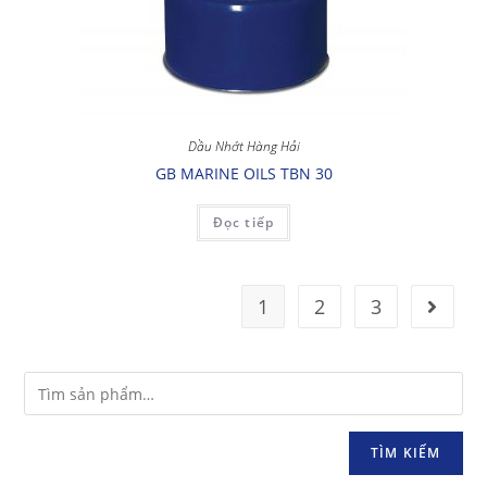
Dầu Nhớt Hàng Hải
GB MARINE OILS TBN 30
Đọc tiếp
1
2
3
TÌM KIẾM