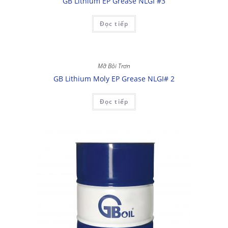
GB Lithium EP Grease NLGI #3
Đọc tiếp
Mỡ Bôi Trơn
GB Lithium Moly EP Grease NLGI# 2
Đọc tiếp