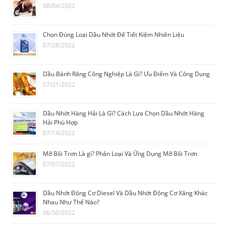
08/04/2022
Chọn Đúng Loại Dầu Nhớt Để Tiết Kiệm Nhiên Liệu
07/28/2022
Dầu Bánh Răng Công Nghiệp Là Gì? Ưu Điểm Và Công Dụng
07/21/2022
Dầu Nhớt Hàng Hải Là Gì? Cách Lựa Chọn Dầu Nhớt Hàng
Hải Phù Hợp
07/14/2022
Mỡ Bôi Trơn Là gì? Phân Loại Và Ứng Dụng Mỡ Bôi Trơn
07/07/2022
Dầu Nhớt Động Cơ Diesel Và Dầu Nhớt Động Cơ Xăng Khác
Nhau Như Thế Nào?
06/30/2022