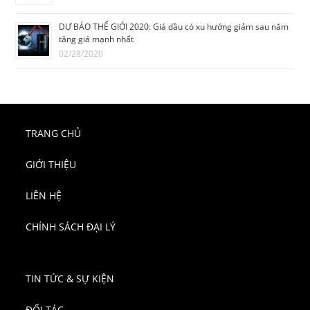
DỰ BÁO THẾ GIỚI 2020: Giá dầu có xu hướng giảm sau năm
tăng giá mạnh nhất
02/28/2020
TRANG CHỦ
GIỚI THIỆU
LIÊN HỆ
CHÍNH SÁCH ĐẠI LÝ
TIN TỨC & SỰ KIỆN
ĐỐI TÁC