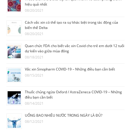
hiệu quả nhất
08/20/2021
Cách vắc xin có thể tạo ra sự khác biệt trong tác động của
biến thể Delta
08/20/2021
Quan chức FDA cho biết vắc xin Covid cho trẻ em dưới 12 tuổi
dự kiến vào giữa mùa đông
08/18/2021
Vắc xin Sinopharm COVID-19 – Những điều bạn cần biết
08/15/2021
Thuốc chủng ngừa Oxford / AstraZeneca COVID-19 – Những
điều bạn cần biết
08/14/2021
UỐNG BAO NHIÊU NƯỚC TRONG NGÀY LÀ ĐỦ?
08/12/2021