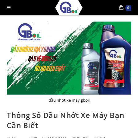
0
dầu nhớt xe máy gboil
Thông Số Dầu Nhớt Xe Máy Bạn
Cần Biết