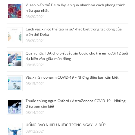
Vì sao biến thể Delta lây lan quá nhanh và cách phòng tránh
hiệu quả nhất
08/20/2021
Cách vắc xin có thể tạo ra sự khác biệt trong tác động của
biến thể Delta
08/20/2021
Quan chức FDA cho biết vắc xin Covid cho trẻ em dưới 12 tuổi
dự kiến vào giữa mùa đông
08/18/2021
Vắc xin Sinopharm COVID-19 – Những điều bạn cần biết
08/15/2021
Thuốc chủng ngừa Oxford / AstraZeneca COVID-19 – Những
điều bạn cần biết
08/14/2021
UỐNG BAO NHIÊU NƯỚC TRONG NGÀY LÀ ĐỦ?
08/12/2021