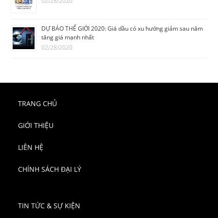
02/28/2020
DỰ BÁO THẾ GIỚI 2020: Giá dầu có xu hướng giảm sau năm
tăng giá mạnh nhất
02/28/2020
TRANG CHỦ
GIỚI THIỆU
LIÊN HỆ
CHÍNH SÁCH ĐẠI LÝ
TIN TỨC & SỰ KIỆN