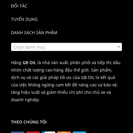
ĐỐI TÁC
TUYỂN DỤNG
DANH SÁCH SẢN PHẨM
Chọn danh mục
Hãng
GB OIL
là nhà sản xuất, phân phối và tiếp thị dầu
nhờn chất lượng cao hàng đầu thế giới. Sản phẩm,
dịch vụ và các giải pháp tối ưu của GB OIL là kết quả
của việc không ngừng cam kết để nâng cao sự bảo vệ,
tăng hiệu suất và giảm thiểu chi phí cho chủ xe và
doanh nghiệp.
THEO CHÚNG TÔI