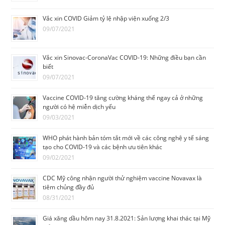
Vắc xin COVID Giảm tỷ lệ nhập viện xuống 2/3
09/07/2021
Vắc xin Sinovac-CoronaVac COVID-19: Những điều bạn cần
biết
09/07/2021
Vaccine COVID-19 tăng cường kháng thể ngay cả ở những
người có hệ miễn dịch yếu
09/03/2021
WHO phát hành bản tóm tắt mới về các công nghệ y tế sáng
tạo cho COVID-19 và các bệnh ưu tiên khác
09/02/2021
CDC Mỹ công nhận người thử nghiệm vaccine Novavax là
tiêm chủng đầy đủ
08/31/2021
Giá xăng dầu hôm nay 31.8.2021: Sản lượng khai thác tại Mỹ