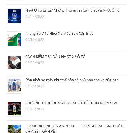
Nhớt Ô Tô Là Gì? Những Thông Tin Cần Biết Về Nhớt Ô Tô
06/23/2022
Thông Số Dầu Nhớt Xe Máy Bạn Cần Biết
06/16/2022
CÁCH KIỂM TRA DẦU NHỚT XE Ô TÔ
06/09/2022
Dầu nhớt xe máy như thế nào sẽ phù hợp cho xe của bạn
05/26/2022
PHƯƠNG THỨC DÙNG DẦU NHỚT TỐT CHO XE TAY GA
05/20/2022
TEAMBUILDING 2022 NPTECH – TRẢI NGHIỆM – GIAO LƯU –
CHIA SẼ – GẮN KẾT