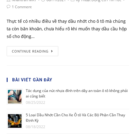
1 Comment
Thực tế có nhiều điều về thay dầu nhớt cho ô tô mà chúng
ta còn băn khoăn, chưa hiểu rõ khi muốn thay dầu cầu hộp
số cho động…
CONTINUE READING
BÀI VIẾT GẦN ĐÂY
Tác dụng của nút nhựa đính trên dây an toàn ô tô không phải
ai cũng biết
08/25/2022
5 Loại Dầu Nhớt Cần Cho Xe Ô tô Và Các Bộ Phận Cần Thay
Định Kỳ
08/18/2022