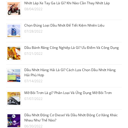
Nhớt Láp Xe Tay Ga Là Gì? Khi Nào Cần Thay Nhớt Láp
08/04/2022
Chọn Đúng Loại Dầu Nhớt Để Tiết Kiệm Nhiên Liệu
07/28/2022
Dầu Bánh Răng Công Nghiệp Là Gì? Ưu Điểm Và Công Dụng
07/21/2022
Dầu Nhớt Hàng Hải Là Gì? Cách Lựa Chọn Dầu Nhớt Hàng
Hải Phù Hợp
07/14/2022
Mỡ Bôi Trơn Là gì? Phân Loại Và Ứng Dụng Mỡ Bôi Trơn
07/07/2022
Dầu Nhớt Động Cơ Diesel Và Dầu Nhớt Động Cơ Xăng Khác
Nhau Như Thế Nào?
06/30/2022