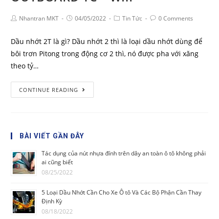
Nhantran MKT
04/05/2022
Tin Tức
0 Comments
Dầu nhớt 2T là gì? Dầu nhớt 2 thì là loại dầu nhớt dùng để
bôi trơn Pitong trong động cơ 2 thì, nó được pha với xăng
theo tỷ…
CONTINUE READING
BÀI VIẾT GẦN ĐÂY
Tác dụng của nút nhựa đính trên dây an toàn ô tô không phải
ai cũng biết
08/25/2022
5 Loại Dầu Nhớt Cần Cho Xe Ô tô Và Các Bộ Phận Cần Thay
Định Kỳ
08/18/2022