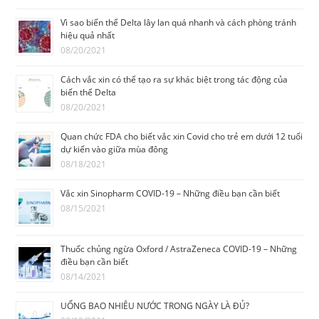
Vì sao biến thể Delta lây lan quá nhanh và cách phòng tránh
hiệu quả nhất
08/20/2021
Cách vắc xin có thể tạo ra sự khác biệt trong tác động của
biến thể Delta
08/20/2021
Quan chức FDA cho biết vắc xin Covid cho trẻ em dưới 12 tuổi
dự kiến vào giữa mùa đông
08/18/2021
Vắc xin Sinopharm COVID-19 – Những điều bạn cần biết
08/15/2021
Thuốc chủng ngừa Oxford / AstraZeneca COVID-19 – Những
điều bạn cần biết
08/14/2021
UỐNG BAO NHIÊU NƯỚC TRONG NGÀY LÀ ĐỦ?