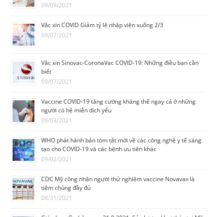
09/09/2021
Vắc xin COVID Giảm tỷ lệ nhập viện xuống 2/3
09/07/2021
Vắc xin Sinovac-CoronaVac COVID-19: Những điều bạn cần
biết
09/07/2021
Vaccine COVID-19 tăng cường kháng thể ngay cả ở những
người có hệ miễn dịch yếu
09/03/2021
WHO phát hành bản tóm tắt mới về các công nghệ y tế sáng
tạo cho COVID-19 và các bệnh ưu tiên khác
09/02/2021
CDC Mỹ công nhận người thử nghiệm vaccine Novavax là
tiêm chủng đầy đủ
08/31/2021