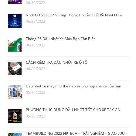
06/30/2022
Nhớt Ô Tô Là Gì? Những Thông Tin Cần Biết Về Nhớt Ô Tô
06/23/2022
Thông Số Dầu Nhớt Xe Máy Bạn Cần Biết
06/16/2022
CÁCH KIỂM TRA DẦU NHỚT XE Ô TÔ
06/09/2022
Dầu nhớt xe máy như thế nào sẽ phù hợp cho xe của bạn
05/26/2022
PHƯƠNG THỨC DÙNG DẦU NHỚT TỐT CHO XE TAY GA
05/20/2022
TEAMBUILDING 2022 NPTECH – TRẢI NGHIỆM – GIAO LƯU –