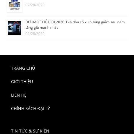
02/28/2020
DỰ BÁO THẾ GIỚI 2020: Giá dầu có xu hướng giảm sau năm
tăng giá mạnh nhất
02/28/2020
TRANG CHỦ
GIỚI THIỆU
LIÊN HỆ
CHÍNH SÁCH ĐẠI LÝ
TIN TỨC & SỰ KIỆN