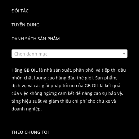
ĐỐI TÁC
TUYỂN DỤNG
DANH SÁCH SẢN PHẨM
Chọn danh mục
Hãng
GB OIL
là nhà sản xuất, phân phối và tiếp thị dầu
nhờn chất lượng cao hàng đầu thế giới. Sản phẩm,
dịch vụ và các giải pháp tối ưu của GB OIL là kết quả
của việc không ngừng cam kết để nâng cao sự bảo vệ,
tăng hiệu suất và giảm thiểu chi phí cho chủ xe và
doanh nghiệp.
THEO CHÚNG TÔI