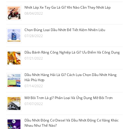
Nhớt Láp Xe Tay Ga Là Gì? Khi Nào Cần Thay Nhớt Láp
08/04/2022
Chọn Đúng Loại Dầu Nhớt Để Tiết Kiệm Nhiên Liệu
07/28/2022
Dầu Bánh Răng Công Nghiệp Là Gì? Ưu Điểm Và Công Dụng
07/21/2022
Dầu Nhớt Hàng Hải Là Gì? Cách Lựa Chọn Dầu Nhớt Hàng
Hải Phù Hợp
07/14/2022
Mỡ Bôi Trơn Là gì? Phân Loại Và Ứng Dụng Mỡ Bôi Trơn
07/07/2022
Dầu Nhớt Động Cơ Diesel Và Dầu Nhớt Động Cơ Xăng Khác
Nhau Như Thế Nào?