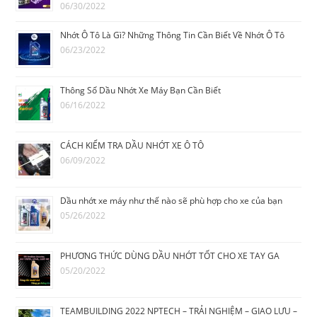
06/30/2022
Nhớt Ô Tô Là Gì? Những Thông Tin Cần Biết Về Nhớt Ô Tô
06/23/2022
Thông Số Dầu Nhớt Xe Máy Bạn Cần Biết
06/16/2022
CÁCH KIỂM TRA DẦU NHỚT XE Ô TÔ
06/09/2022
Dầu nhớt xe máy như thế nào sẽ phù hợp cho xe của bạn
05/26/2022
PHƯƠNG THỨC DÙNG DẦU NHỚT TỐT CHO XE TAY GA
05/20/2022
TEAMBUILDING 2022 NPTECH – TRẢI NGHIỆM – GIAO LƯU –