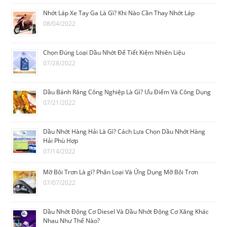
Nhớt Láp Xe Tay Ga Là Gì? Khi Nào Cần Thay Nhớt Láp
08/04/2022
Chọn Đúng Loại Dầu Nhớt Để Tiết Kiệm Nhiên Liệu
07/28/2022
Dầu Bánh Răng Công Nghiệp Là Gì? Ưu Điểm Và Công Dụng
07/21/2022
Dầu Nhớt Hàng Hải Là Gì? Cách Lựa Chọn Dầu Nhớt Hàng
Hải Phù Hợp
07/14/2022
Mỡ Bôi Trơn Là gì? Phân Loại Và Ứng Dụng Mỡ Bôi Trơn
07/07/2022
Dầu Nhớt Động Cơ Diesel Và Dầu Nhớt Động Cơ Xăng Khác
Nhau Như Thế Nào?