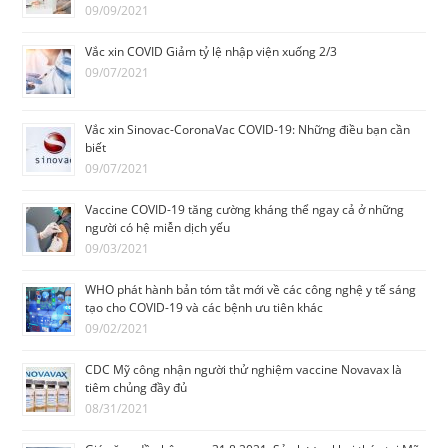
09/09/2021
Vắc xin COVID Giảm tỷ lệ nhập viện xuống 2/3
09/07/2021
Vắc xin Sinovac-CoronaVac COVID-19: Những điều bạn cần
biết
09/07/2021
Vaccine COVID-19 tăng cường kháng thể ngay cả ở những
người có hệ miễn dịch yếu
09/03/2021
WHO phát hành bản tóm tắt mới về các công nghệ y tế sáng
tạo cho COVID-19 và các bệnh ưu tiên khác
09/02/2021
CDC Mỹ công nhận người thử nghiệm vaccine Novavax là
tiêm chủng đầy đủ
08/31/2021