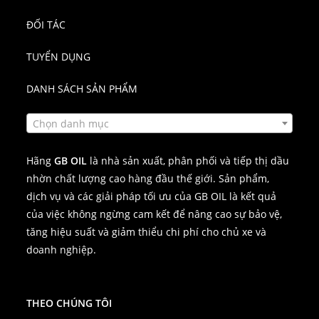
ĐỐI TÁC
TUYỂN DỤNG
DANH SÁCH SẢN PHẨM
Chọn danh mục
Hãng
GB OIL
là nhà sản xuất, phân phối và tiếp thị dầu
nhờn chất lượng cao hàng đầu thế giới. Sản phẩm,
dịch vụ và các giải pháp tối ưu của GB OIL là kết quả
của việc không ngừng cam kết để nâng cao sự bảo vệ,
tăng hiệu suất và giảm thiểu chi phí cho chủ xe và
doanh nghiệp.
THEO CHÚNG TÔI