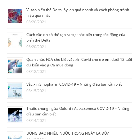
Vì sao biến thể Delta lây lan quá nhanh và cách phòng tránh
hiệu quả nhất
08/20/2021
Cách vắc xin có thể tạo ra sự khác biệt trong tác động của
biến thể Delta
08/20/2021
Quan chức FDA cho biết vắc xin Covid cho trẻ em dưới 12 tuổi
dự kiến vào giữa mùa đông
08/18/2021
Vắc xin Sinopharm COVID-19 – Những điều bạn cần biết
08/15/2021
Thuốc chủng ngừa Oxford / AstraZeneca COVID-19 – Những
điều bạn cần biết
08/14/2021
UỐNG BAO NHIÊU NƯỚC TRONG NGÀY LÀ ĐỦ?