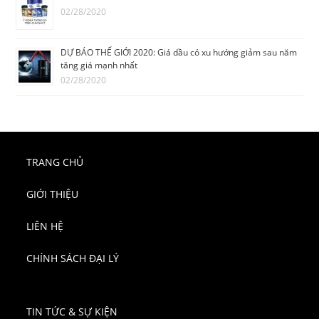
02/28/2020
DỰ BÁO THẾ GIỚI 2020: Giá dầu có xu hướng giảm sau năm
tăng giá mạnh nhất
02/28/2020
TRANG CHỦ
GIỚI THIỆU
LIÊN HỆ
CHÍNH SÁCH ĐẠI LÝ
TIN TỨC & SỰ KIỆN