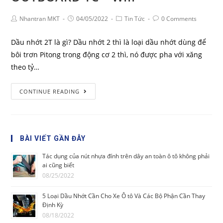
Nhantran MKT
04/05/2022
Tin Tức
0 Comments
Dầu nhớt 2T là gì? Dầu nhớt 2 thì là loại dầu nhớt dùng để
bôi trơn Pitong trong động cơ 2 thì, nó được pha với xăng
theo tỷ…
CONTINUE READING
BÀI VIẾT GẦN ĐÂY
Tác dụng của nút nhựa đính trên dây an toàn ô tô không phải
ai cũng biết
08/25/2022
5 Loại Dầu Nhớt Cần Cho Xe Ô tô Và Các Bộ Phận Cần Thay
Định Kỳ
08/18/2022