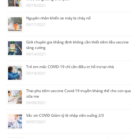
09/18/2021
Nguyên nhân khiến xe máy bị cháy nổ
09/17/2021
Giới chuyên gia khẳng định không cần thiết tiêm liều vaccine
tăng cường
09/14/2021
Trẻ em mắc COVID-19 chỉ cần điều trị hỗ trợ tại nhà
09/14/2021
Thai phụ tiêm vaccine Covid-19 truyền kháng thể cho con qua
sữa mẹ
09/09/2021
Vắc xin COVID Giảm tỷ lệ nhập viện xuống 2/3
09/07/2021