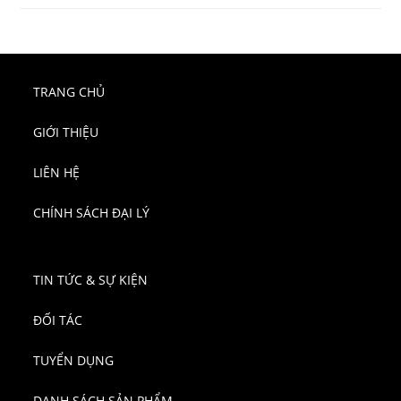
TRANG CHỦ
GIỚI THIỆU
LIÊN HỆ
CHÍNH SÁCH ĐẠI LÝ
TIN TỨC & SỰ KIỆN
ĐỐI TÁC
TUYỂN DỤNG
DANH SÁCH SẢN PHẨM