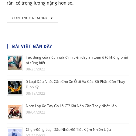
rắn, có trọng lượng nặng hơn so…
CONTINUE READING
BÀI VIẾT GẦN ĐÂY
Tác dụng của nút nhựa đính trên dây an toàn ô tô không phải
ai cũng biết
08/25/2022
5 Loại Dầu Nhớt Cần Cho Xe Ô tô Và Các Bộ Phận Cần Thay
Định Kỳ
08/18/2022
Nhớt Láp Xe Tay Ga Là Gì? Khi Nào Cần Thay Nhớt Láp
08/04/2022
Chọn Đúng Loại Dầu Nhớt Để Tiết Kiệm Nhiên Liệu
07/28/2022