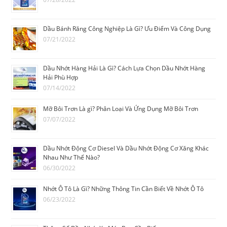
Dầu Bánh Răng Công Nghiệp Là Gì? Ưu Điểm Và Công Dụng
07/21/2022
Dầu Nhớt Hàng Hải Là Gì? Cách Lựa Chọn Dầu Nhớt Hàng
Hải Phù Hợp
07/14/2022
Mỡ Bôi Trơn Là gì? Phân Loại Và Ứng Dụng Mỡ Bôi Trơn
07/07/2022
Dầu Nhớt Động Cơ Diesel Và Dầu Nhớt Động Cơ Xăng Khác
Nhau Như Thế Nào?
06/30/2022
Nhớt Ô Tô Là Gì? Những Thông Tin Cần Biết Về Nhớt Ô Tô
06/23/2022