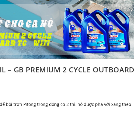
IL – GB PREMIUM 2 CYCLE OUTBOAR
 để bôi trơn Pitong trong động cơ 2 thì, nó được pha với xăng theo