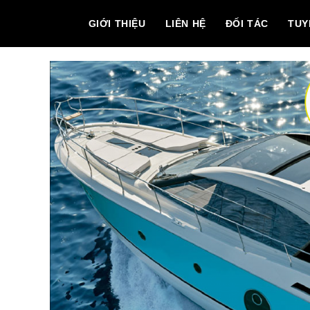
GIỚI THIỆU
LIÊN HỆ
ĐỐI TÁC
TUY