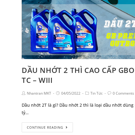
DẦU NHỚT 2 THÌ CAO CẤP GBO
TC – WIII
Nhantran MKT
04/05/2022
Tin Tức
0 Comments
Dầu nhớt 2T là gì? Dầu nhớt 2 thì là loại dầu nhớt dùng
tỷ…
CONTINUE READING