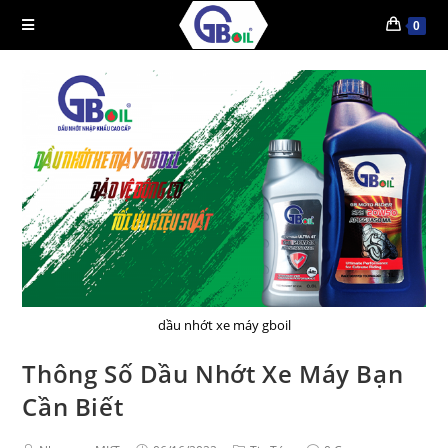
0
dầu nhớt xe máy gboil
Thông Số Dầu Nhớt Xe Máy Bạn
Cần Biết