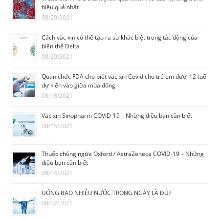
hiệu quả nhất
08/20/2021
Cách vắc xin có thể tạo ra sự khác biệt trong tác động của
biến thể Delta
08/20/2021
Quan chức FDA cho biết vắc xin Covid cho trẻ em dưới 12 tuổi
dự kiến vào giữa mùa đông
08/18/2021
Vắc xin Sinopharm COVID-19 – Những điều bạn cần biết
08/15/2021
Thuốc chủng ngừa Oxford / AstraZeneca COVID-19 – Những
điều bạn cần biết
08/14/2021
UỐNG BAO NHIÊU NƯỚC TRONG NGÀY LÀ ĐỦ?
08/12/2021