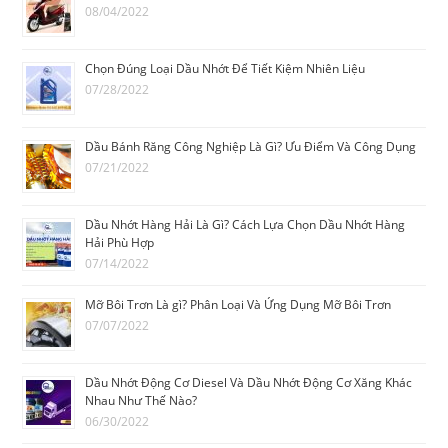
08/04/2022
Chọn Đúng Loại Dầu Nhớt Để Tiết Kiệm Nhiên Liệu
07/28/2022
Dầu Bánh Răng Công Nghiệp Là Gì? Ưu Điểm Và Công Dụng
07/21/2022
Dầu Nhớt Hàng Hải Là Gì? Cách Lựa Chọn Dầu Nhớt Hàng
Hải Phù Hợp
07/14/2022
Mỡ Bôi Trơn Là gì? Phân Loại Và Ứng Dụng Mỡ Bôi Trơn
07/07/2022
Dầu Nhớt Động Cơ Diesel Và Dầu Nhớt Động Cơ Xăng Khác
Nhau Như Thế Nào?
06/30/2022