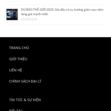
DỰ BÁO THẾ GIỚI 2020: Giá dầu có xu hướng giảm sau năm
tăng giá mạnh nhất
02/28/2020
TRANG CHỦ
GIỚI THIỆU
LIÊN HỆ
CHÍNH SÁCH ĐẠI LÝ
TIN TỨC & SỰ KIỆN
ĐỐI TÁC